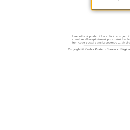
Une lettre à poster ? Un colis à envoyer 
chercher désespérément pour dénicher le
bon code postal dans la seconde ... ainsi q
Copyright ©
Codes Postaux France
-
Région