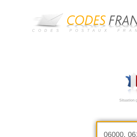
CODES POSTAUX FRA
Situation
06000, 06