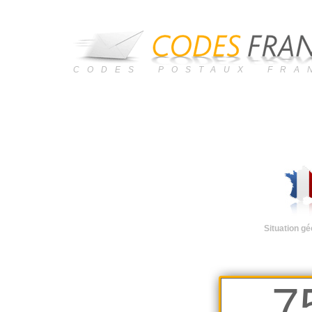
CODES POSTAUX FRA
Situation g
7