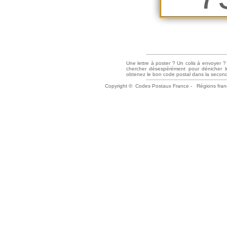
Une lettre à poster ? Un colis à envoyer 
chercher désespérément pour dénicher l
obtenez le bon code postal dans la seconde 
Copyright ©
Codes Postaux France
-
Régions fran